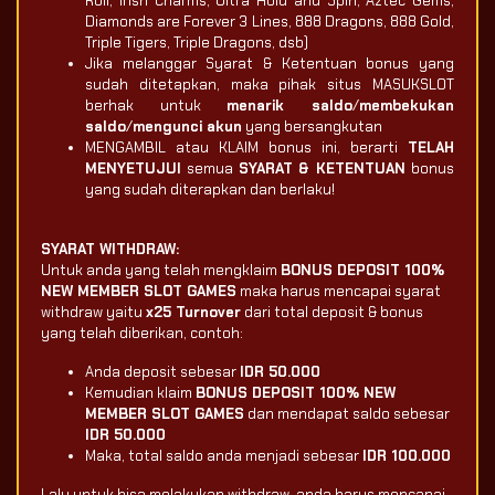
Roll, Irish Charms, Ultra Hold and Spin, Aztec Gems,
Diamonds are Forever 3 Lines, 888 Dragons, 888 Gold,
Triple Tigers, Triple Dragons, dsb)
Jika melanggar Syarat & Ketentuan bonus yang
sudah ditetapkan, maka pihak situs MASUKSLOT
berhak untuk
menarik saldo
/
membekukan
saldo
/
mengunci akun
yang bersangkutan
MENGAMBIL atau KLAIM bonus ini, berarti
TELAH
MENYETUJUI
semua
SYARAT & KETENTUAN
bonus
yang sudah diterapkan dan berlaku!
SYARAT WITHDRAW:
Untuk anda yang telah mengklaim
BONUS DEPOSIT 100%
NEW MEMBER SLOT GAMES
maka harus mencapai syarat
withdraw yaitu
x25 Turnover
dari total deposit & bonus
yang telah diberikan, contoh:
Anda deposit sebesar
IDR 50.000
Kemudian klaim
BONUS DEPOSIT 100% NEW
MEMBER SLOT GAMES
dan mendapat saldo sebesar
IDR 50.000
Maka, total saldo anda menjadi sebesar
IDR 100.000
Lalu untuk bisa melakukan withdraw, anda harus mencapai