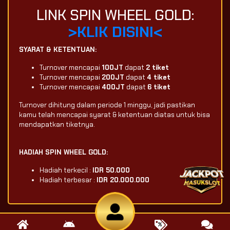
LINK SPIN WHEEL GOLD:
>KLIK DISINI<
SYARAT & KETENTUAN:
Turnover mencapai
100JT
dapat
2 tiket
Turnover mencapai
200JT
dapat
4 tiket
Turnover mencapai
400JT
dapat
6 tiket
Turnover dihitung dalam periode 1 minggu, jadi pastikan
kamu telah mencapai syarat & ketentuan diatas untuk bisa
mendapatkan tiketnya.
HADIAH SPIN WHEEL GOLD:
Hadiah terkecil :
IDR 50.000
Hadiah terbesar :
IDR 20.000.000